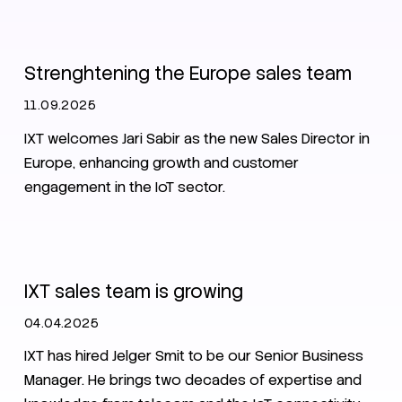
IXT News
Germany
Strenghtening the Europe sales team
11.09.2025
IXT welcomes Jari Sabir as the new Sales Director in
Europe, enhancing growth and customer
engagement in the IoT sector.
News
IXT sales team is growing
04.04.2025
IXT has hired Jelger Smit to be our Senior Business
Manager. He brings two decades of expertise and