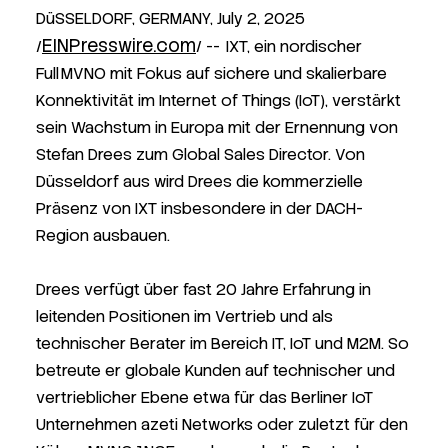
DüSSELDORF, GERMANY, July 2, 2025
EINPresswire.com
/
/ -- IXT, ein nordischer
Full MVNO mit Fokus auf sichere und skalierbare
Konnektivität im Internet of Things (IoT), verstärkt
sein Wachstum in Europa mit der Ernennung von
Stefan Drees zum Global Sales Director. Von
Düsseldorf aus wird Drees die kommerzielle
Präsenz von IXT insbesondere in der DACH-
Region ausbauen.
Drees verfügt über fast 20 Jahre Erfahrung in
leitenden Positionen im Vertrieb und als
technischer Berater im Bereich IT, IoT und M2M. So
betreute er globale Kunden auf technischer und
vertrieblicher Ebene etwa für das Berliner IoT
Unternehmen azeti Networks oder zuletzt für den