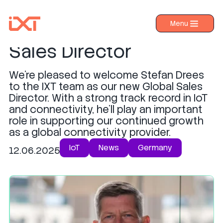
Meet our new Global
Menu
›
Products
Sales Director
›
Industries
We’re pleased to welcome Stefan Drees
›
About IXT
to the IXT team as our new Global Sales
Director. With a strong track record in IoT
›
Resources
and connectivity, he’ll play an important
›
Contact us
role in supporting our continued growth
as a global connectivity provider.
IoT
News
Germany
12.06.2025